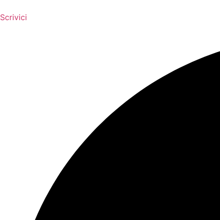
Scrivici