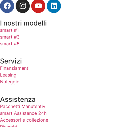
I nostri modelli
smart #1
smart #3
smart #5
Servizi
Finanziamenti
Leasing
Noleggio
Assistenza
Pacchetti Manutentivi
smart Assistance 24h
Accessori e collezione
Ricambi