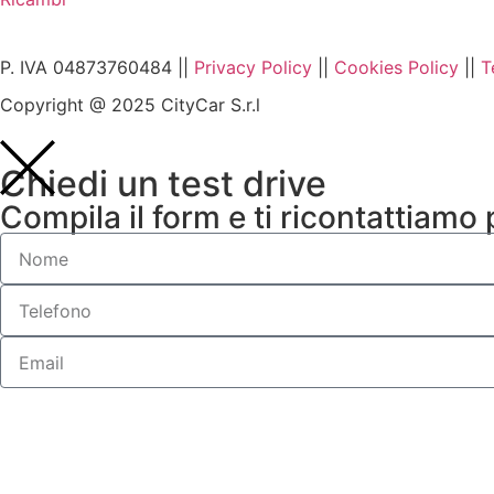
P. IVA 04873760484 ||
Privacy Policy
||
Cookies Policy
||
T
Copyright @ 2025 CityCar S.r.l
Chiedi un test drive
Compila il form e ti ricontattiamo