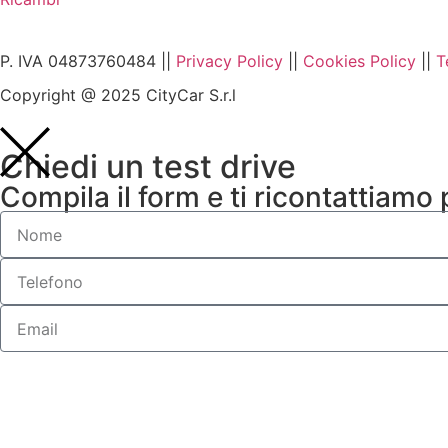
P. IVA 04873760484 ||
Privacy Policy
||
Cookies Policy
||
T
Copyright @ 2025 CityCar S.r.l
Chiedi un test drive
Compila il form e ti ricontattiamo