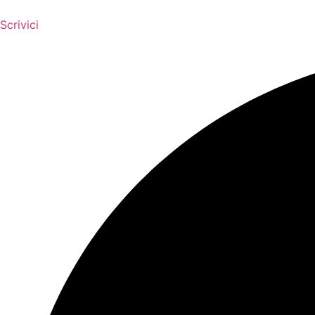
Scrivici