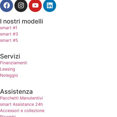
I nostri modelli
smart #1
smart #3
smart #5
Servizi
Finanziamenti
Leasing
Noleggio
Assistenza
Pacchetti Manutentivi
smart Assistance 24h
Accessori e collezione
Ricambi