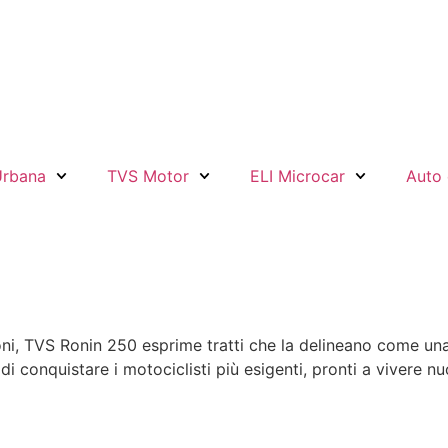
Urbana
TVS Motor
ELI Microcar
Auto 
ni, TVS Ronin 250 esprime tratti che la delineano come una 
i conquistare i motociclisti più esigenti, pronti a vivere nu