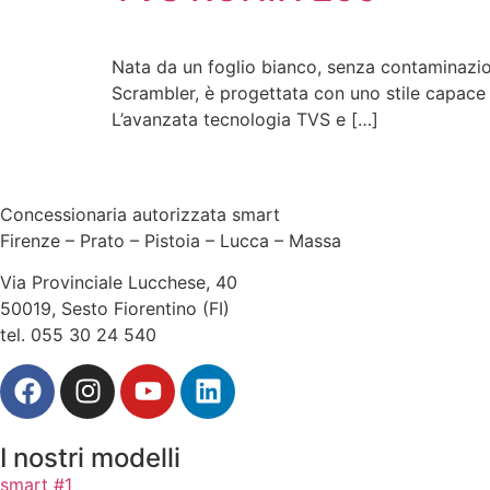
Nata da un foglio bianco, senza contaminazio
Scrambler, è progettata con uno stile capace d
L’avanzata tecnologia TVS e […]
Concessionaria autorizzata smart
Firenze – Prato – Pistoia – Lucca – Massa
Via Provinciale Lucchese, 40
50019, Sesto Fiorentino (FI)
tel. 055 30 24 540
I nostri modelli
smart #1