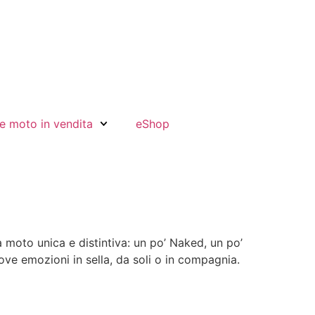
e moto in vendita
eShop
moto unica e distintiva: un po’ Naked, un po’
ove emozioni in sella, da soli o in compagnia.