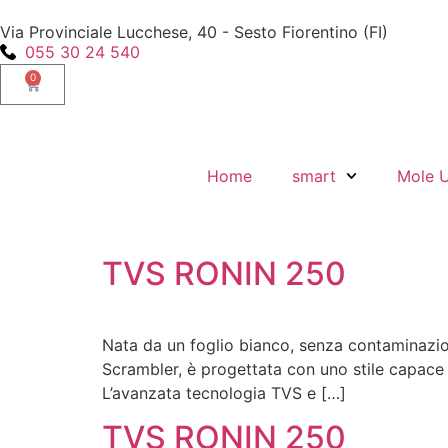
Via Provinciale Lucchese, 40 - Sesto Fiorentino (FI)
055 30 24 540
0
Home
smart
Mole 
TVS RONIN 250
Nata da un foglio bianco, senza contaminazio
Scrambler, è progettata con uno stile capace d
L’avanzata tecnologia TVS e […]
TVS RONIN 250