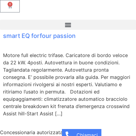
0
smart EQ forfour passion
Motore full electric trifase. Caricatore di bordo veloce
da 22 kW. 4posti. Autovettura in buone condizioni.
Tagliandata regolarmente. Autovettura pronta
consegna. E’ possibile provarla alla guida. Per maggiori
informazioni rivolgersi ai nostri esperti. Valutiamo e
ritiriamo l’usato in permuta. Dotazioni ed
equipaggiamenti: climatizzatore automatico bracciolo
centrale breakdown kit frenata d’emergenza crosswind
Assist hill-Start Assist […]
Concessionaria autorizzata smart
Chiamaci