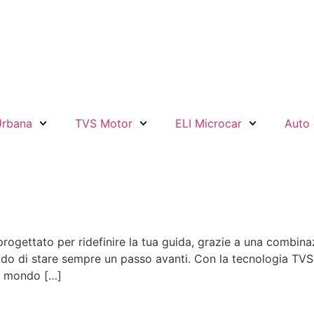
Urbana
TVS Motor
ELI Microcar
Auto 
gettato per ridefinire la tua guida, grazie a una combinaz
rivido di stare sempre un passo avanti. Con la tecnologia TV
l mondo […]