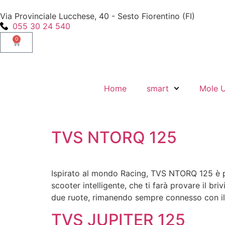
Via Provinciale Lucchese, 40 - Sesto Fiorentino (FI)
055 30 24 540
0
Home
smart
Mole 
TVS NTORQ 125
Ispirato al mondo Racing, TVS NTORQ 125 è pro
scooter intelligente, che ti farà provare il b
due ruote, rimanendo sempre connesso con i
TVS JUPITER 125