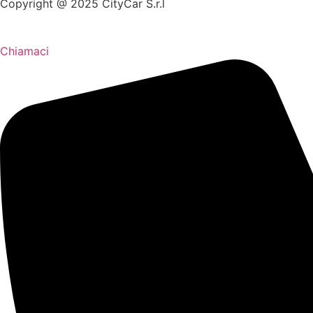
Copyright @ 2025 CityCar S.r.l
Chiamaci