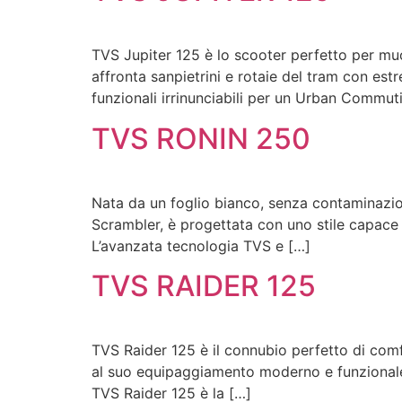
TVS Jupiter 125 è lo scooter perfetto per muov
affronta sanpietrini e rotaie del tram con estr
funzionali irrinunciabili per un Urban Commut
TVS RONIN 250
Nata da un foglio bianco, senza contaminazio
Scrambler, è progettata con uno stile capace d
L’avanzata tecnologia TVS e […]
TVS RAIDER 125
TVS Raider 125 è il connubio perfetto di comfor
al suo equipaggiamento moderno e funzionale
TVS Raider 125 è la […]