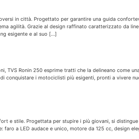
ersi in città. Progettato per garantire una guida confortev
ema agilità. Grazie al design raffinato caratterizzato da line
ing esigente e al suo […]
ni, TVS Ronin 250 esprime tratti che la delineano come una 
i conquistare i motociclisti più esigenti, pronti a vivere nu
t e stile. Progettata per stupire i più giovani, si distingue 
: faro a LED audace e unico, motore da 125 cc, design el