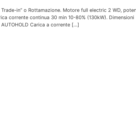
 Trade-in” o Rottamazione. Motore full electric 2 WD, pot
ica corrente continua 30 min 10-80% (130kW). Dimensioni 
i: AUTOHOLD Carica a corrente […]