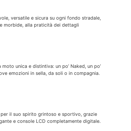
ole, versatile e sicura su ogni fondo stradale,
e morbide, alla praticità dei dettagli
moto unica e distintiva: un po’ Naked, un po’
ove emozioni in sella, da soli o in compagnia.
per il suo spirito grintoso e sportivo, grazie
egante e console LCD completamente digitale.