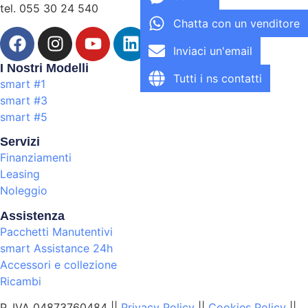
tel. 055 30 24 540
Chatta con un venditore
Inviaci un'email
I Nostri Modelli
Tutti i ns contatti
smart #1
smart #3
smart #5
Servizi
Finanziamenti
Leasing
Noleggio
Assistenza
Pacchetti Manutentivi
smart Assistance 24h
Accessori e collezione
Ricambi
P. IVA 04873760484 ||
Privacy Policy
||
Cookies Policy
||