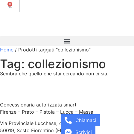
0
Home
/ Prodotti taggati “collezionismo”
Tag: collezionismo
Sembra che quello che stai cercando non ci sia.
Concessionaria autorizzata smart
Firenze – Prato – Pistoia – Lucca – Massa
Chiamaci
Via Provinciale Lucchese, 40
50019, Sesto Fiorentino (FI)
Scrivici