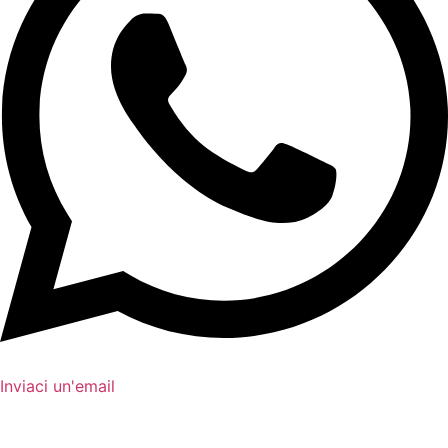
Inviaci un'email