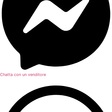
Chatta con un venditore