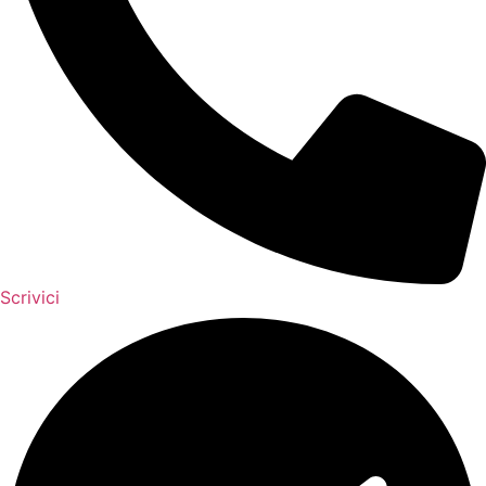
Scrivici