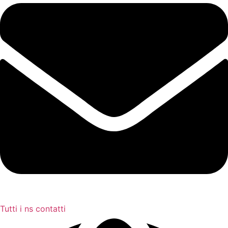
Tutti i ns contatti