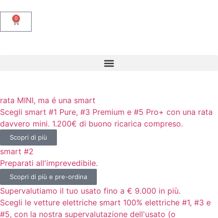
0
rata MINI, ma é una smart
Scegli smart #1 Pure, #3 Premium e #5 Pro+ con una rata
davvero mini. 1.200€ di buono ricarica compreso.
Scopri di più
smart #2
Preparati all'imprevedibile.
Scopri di più e pre-ordina
Supervalutiamo il tuo usato fino a € 9.000 in più.
Scegli le vetture elettriche smart 100% elettriche #1, #3 e
#5, con la nostra supervalutazione dell'usato (o