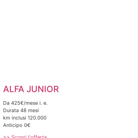
ALFA JUNIOR
Da 425€/mese i. e.
Durata 48 mesi
km inclusi 120.000
Anticipo 0€
>> Scopri l'offerta