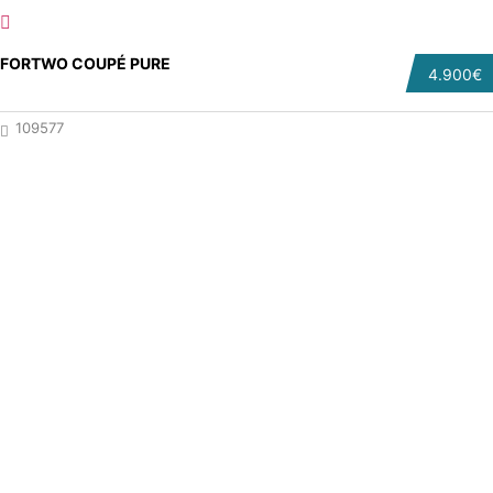
FORTWO COUPÉ PURE
4.900€
109577