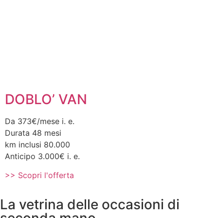
DOBLO’ VAN
Da 373€/mese i. e.
Durata 48 mesi
km inclusi 80.000
Anticipo 3.000€ i. e.
>> Scopri l'offerta
La vetrina delle occasioni di
seconda mano.