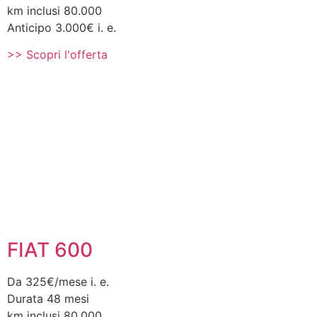
km inclusi 80.000
Anticipo 3.000€ i. e.
>> Scopri l'offerta
FIAT 600
Da 325€/mese i. e.
Durata 48 mesi
km inclusi 80.000