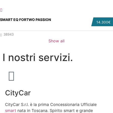
SMART EQ FORTWO PASSION
14.300€
38943
Show all
I nostri servizi.
CityCar
CityCar S.r.l. è la prima Concessionaria Ufficiale
smart
nata in Toscana. Spirito smart e grande