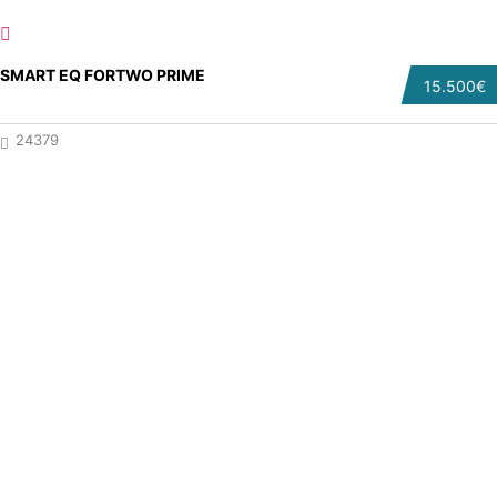
SMART EQ FORTWO PRIME
15.500€
24379