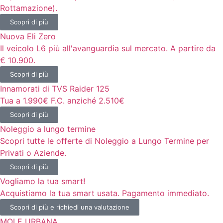
Rottamazione).
Scopri di più
Nuova Eli Zero
Il veicolo L6 più all'avanguardia sul mercato. A partire da
€ 10.900.
Scopri di più
Innamorati di TVS Raider 125
Tua a 1.990€ F.C. anziché 2.510€
Scopri di più
Noleggio a lungo termine
Scopri tutte le offerte di Noleggio a Lungo Termine per
Privati o Aziende.
Scopri di più
Vogliamo la tua smart!
Acquistiamo la tua smart usata. Pagamento immediato.
Scopri di più e richiedi una valutazione
MOLE URBANA.