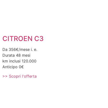
CITROEN C3
Da 356€/mese i. e.
Durata 48 mesi
km inclusi 120.000
Anticipo 0€
>> Scopri l'offerta