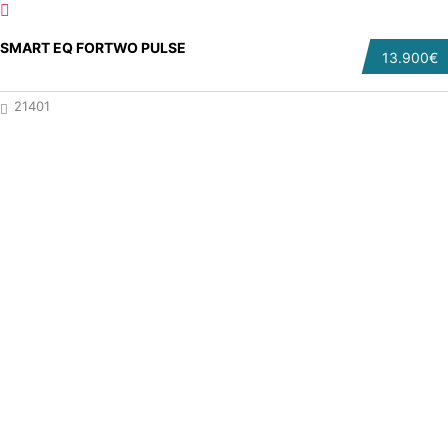
SMART EQ FORTWO PULSE
13.900€
21401