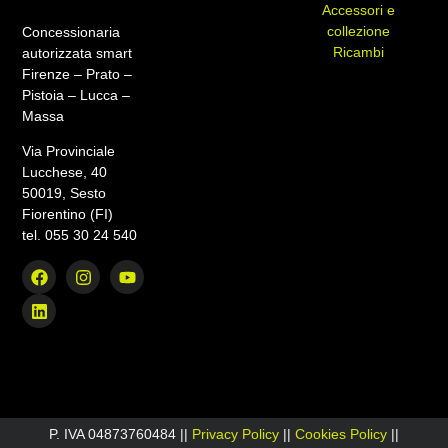
Accessori e
collezione
Concessionaria
Ricambi
autorizzata smart
Firenze – Prato –
Pistoia – Lucca –
Massa
Via Provinciale
Lucchese, 40
50019, Sesto
Fiorentino (FI)
tel. 055 30 24 540
P. IVA 04873760484 ||
Privacy Policy
||
Cookies Policy
||