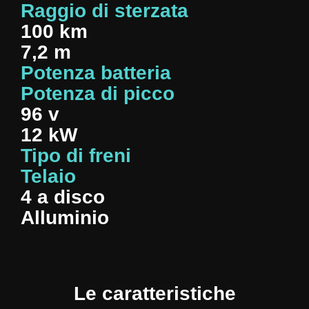
Raggio di sterzata
100 km
7,2 m
Potenza batteria
Potenza di picco
96 v
12 kW
Tipo di freni
Telaio
4 a disco
Alluminio
Le caratteristiche