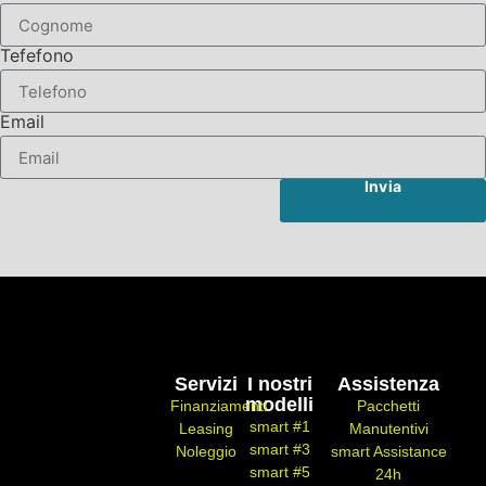
Tefefono
Email
Invia
Servizi
I nostri
Assistenza
modelli
Finanziamenti
Pacchetti
smart #1
Leasing
Manutentivi
smart #3
Noleggio
smart Assistance
smart #5
24h