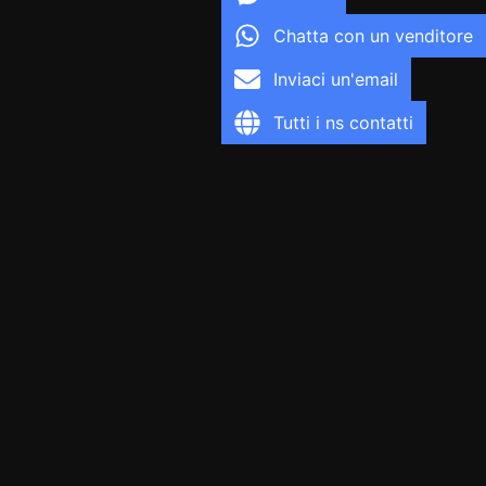
Chatta con un venditore
Inviaci un'email
Tutti i ns contatti