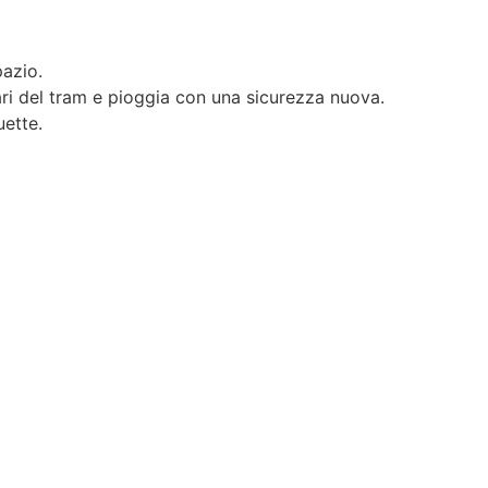
pazio.
ari del tram e pioggia con una sicurezza nuova.
uette.