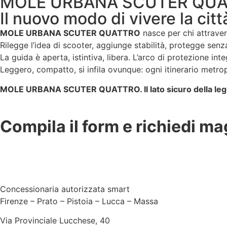
MOLE URBANA SCUTER QU
Il nuovo modo di vivere la citt
MOLE URBANA SCUTER QUATTRO
nasce per chi attraver
Rilegge l’idea di scooter, aggiunge stabilità, protegge sen
La guida è aperta, istintiva, libera. L’arco di protezione i
Leggero, compatto, si infila ovunque: ogni itinerario metrop
MOLE URBANA SCUTER QUATTRO. Il lato sicuro della leg
Compila il form e richiedi mag
Concessionaria autorizzata smart
Firenze – Prato – Pistoia – Lucca – Massa
Via Provinciale Lucchese, 40