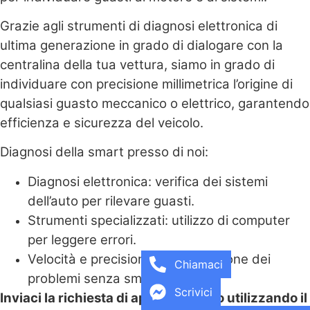
Grazie agli strumenti di diagnosi elettronica di
ultima generazione in grado di dialogare con la
centralina della tua vettura, siamo in grado di
individuare con precisione millimetrica l’origine di
qualsiasi guasto meccanico o elettrico, garantendo
efficienza e sicurezza del veicolo.
Diagnosi della smart presso di noi:
Diagnosi elettronica: verifica dei siste
mi
dell’auto per rilevare guasti.
Strumenti specializzati: utilizzo di computer
per leggere errori.
Velocità e precisione: identificazione dei
Chiamaci
problemi senza smontare l’auto.
Scrivici
Inviaci la richiesta di appuntamento utilizzando il