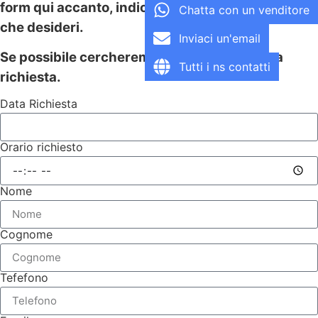
form qui accanto, indicandoci la data e l’orario
Chatta con un venditore
che desideri.
Inviaci un'email
Se possibile cercheremo di soddisfare la tua
Tutti i ns contatti
richiesta.
Data Richiesta
Orario richiesto
Nome
Cognome
Tefefono