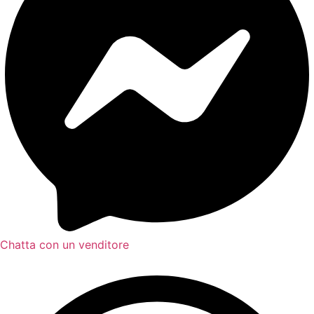
Chatta con un venditore