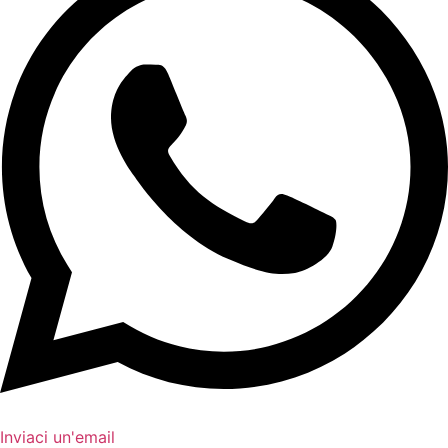
Inviaci un'email