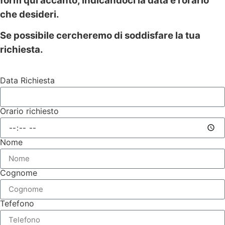
form qui accanto, indicandoci la data e l’orario
che desideri.
Se possibile cercheremo di soddisfare la tua
richiesta.
Data Richiesta
Orario richiesto
Nome
Cognome
Tefefono