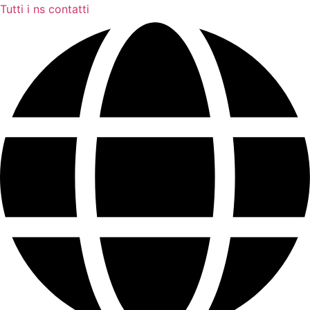
Tutti i ns contatti