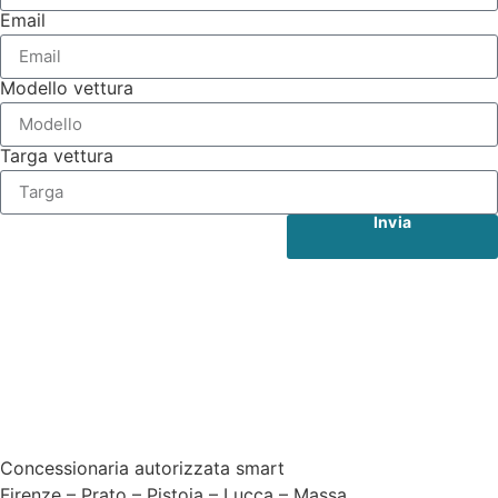
Email
Modello vettura
Targa vettura
Invia
Concessionaria autorizzata smart
Firenze – Prato – Pistoia – Lucca – Massa