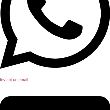
Inviaci un'email