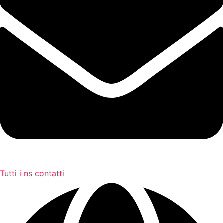
Tutti i ns contatti