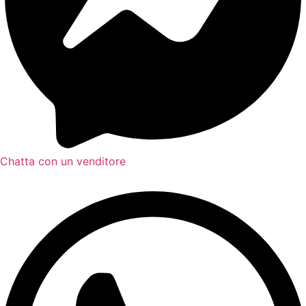
Chatta con un venditore