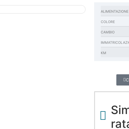
ALIMENTAZIONE
COLORE
CAMBIO
IMMATRICOLAZ
KM
C
Sim
rat