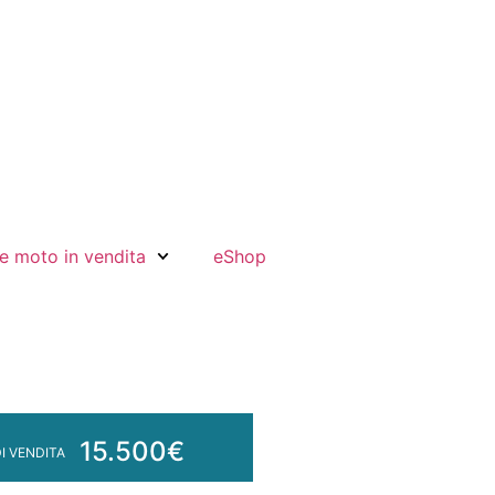
e moto in vendita
eShop
15.500€
I VENDITA