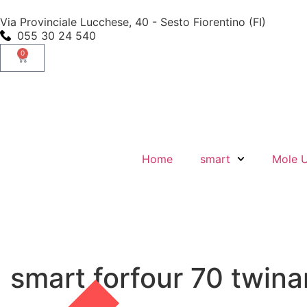
Via Provinciale Lucchese, 40 - Sesto Fiorentino (FI)
055 30 24 540
0
Home
smart
Mole 
smart forfour 70 twin