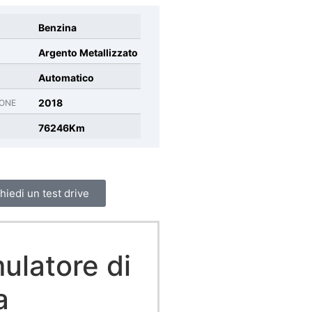
Benzina
Argento Metallizzato
Automatico
2018
IONE
76246Km
hiedi un test drive
ulatore di
a