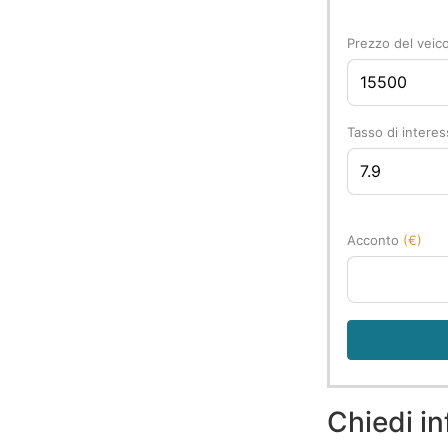
Prezzo del veic
Tasso di intere
Acconto
(€)
Chiedi in