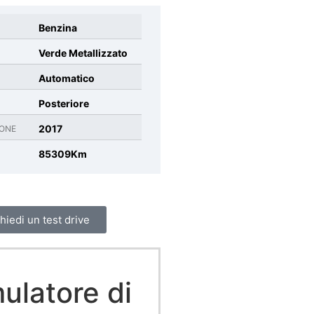
Benzina
Verde Metallizzato
Automatico
Posteriore
2017
IONE
85309Km
hiedi un test drive
ulatore di