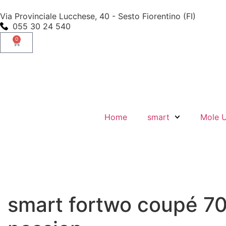
Via Provinciale Lucchese, 40 - Sesto Fiorentino (FI)
055 30 24 540
0
Home
smart
Mole 
smart fortwo coupé 7