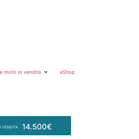
e moto in vendita
eShop
14.500€
I VENDITA