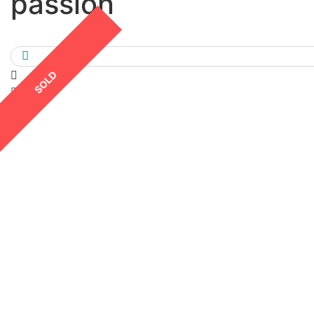
passion
SOLD