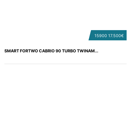
15900
17.500€
SMART FORTWO CABRIO 90 TURBO TWINAM...