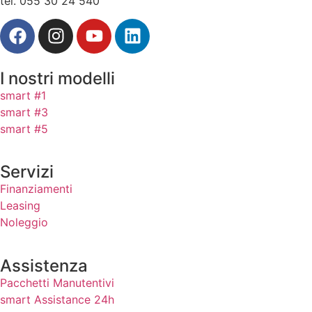
tel. 055 30 24 540
I nostri modelli
smart #1
smart #3
smart #5
Servizi
Finanziamenti
Leasing
Noleggio
Assistenza
Pacchetti Manutentivi
smart Assistance 24h