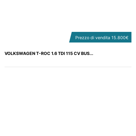
Prezzo di vendita
15.800€
VOLKSWAGEN T-ROC 1.6 TDI 115 CV BUS...