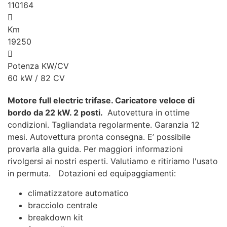
110164
Km
19250
Potenza KW/CV
60 kW / 82 CV
Motore full electric trifase. Caricatore veloce di
bordo da 22 kW. 2 posti.
Autovettura in ottime
condizioni. Tagliandata regolarmente. Garanzia 12
mesi. Autovettura pronta consegna. E’ possibile
provarla alla guida. Per maggiori informazioni
rivolgersi ai nostri esperti. Valutiamo e ritiriamo l'usato
in permuta. Dotazioni ed equipaggiamenti:
climatizzatore automatico
bracciolo centrale
breakdown kit