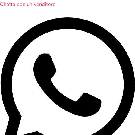
Chatta con un venditore