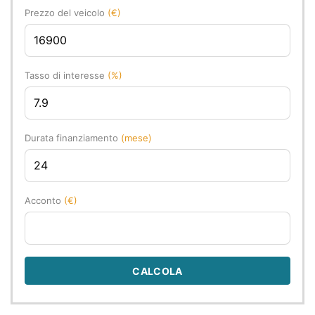
Prezzo del veicolo
(€)
Tasso di interesse
(%)
Durata finanziamento
(mese)
Acconto
(€)
CALCOLA