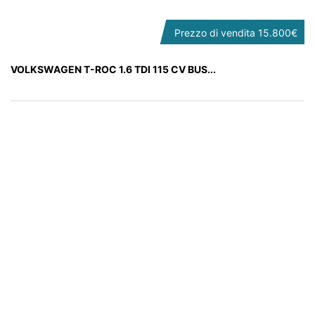
Prezzo di vendita
15.800€
VOLKSWAGEN T-ROC 1.6 TDI 115 CV BUS...