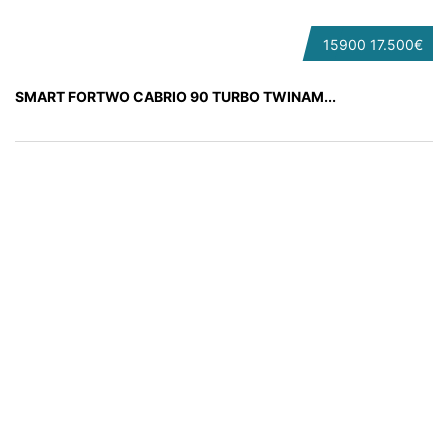
15900
17.500€
SMART FORTWO CABRIO 90 TURBO TWINAM...