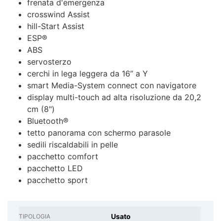
frenata d'emergenza
crosswind Assist
hill-Start Assist
ESP®
ABS
servosterzo
cerchi in lega leggera da 16” a Y
smart Media-System connect con navigatore
display multi-touch ad alta risoluzione da 20,2
cm (8")
Bluetooth®
tetto panorama con schermo parasole
sedili riscaldabili in pelle
pacchetto comfort
pacchetto LED
pacchetto sport
Usato
TIPOLOGIA