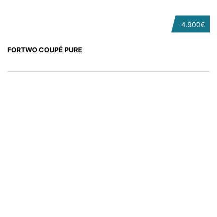
4.900€
FORTWO COUPÉ PURE