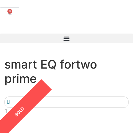
0
smart EQ fortwo
prime
SOLD