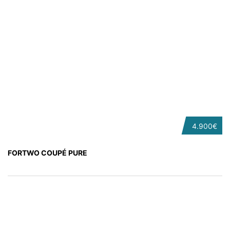
4.900€
FORTWO COUPÉ PURE