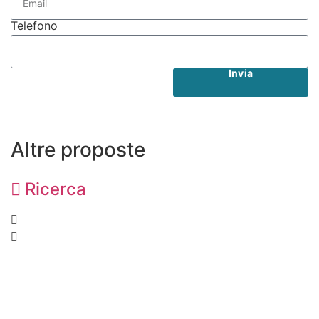
Telefono
Invia
Altre proposte
Ricerca