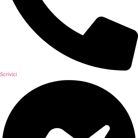
Scrivici