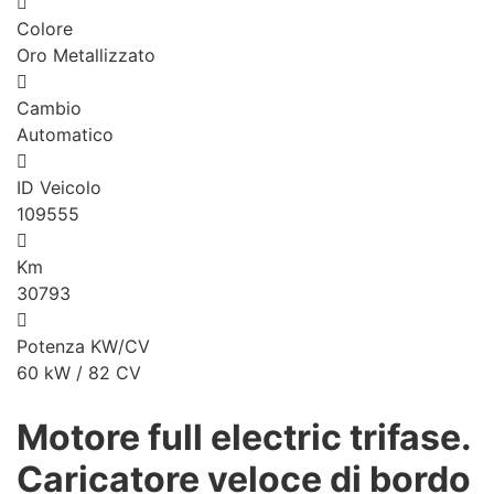
Colore
Oro Metallizzato
Cambio
Automatico
ID Veicolo
109555
Km
30793
Potenza KW/CV
60 kW / 82 CV
Motore full electric trifase.
Caricatore veloce di bordo