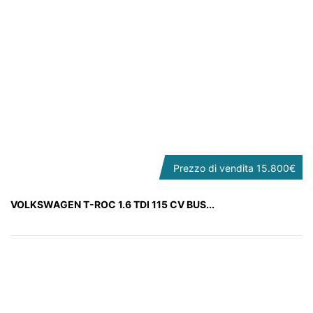
Prezzo di vendita
15.800€
VOLKSWAGEN T-ROC 1.6 TDI 115 CV BUS...