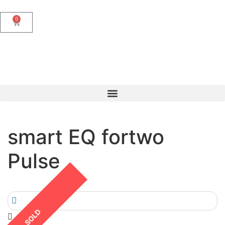
0
smart EQ fortwo
Pulse
SOLD