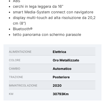
ABS
cerchi in lega leggera da 16”
smart Media-System connect con navigatore
display multi-touch ad alta risoluzione da 20,2
cm (8")
Bluetooth®
tetto panorama con schermo parasole
Elettrica
ALIMENTAZIONE
Oro Metallizzato
COLORE
Automatico
CAMBIO
Posteriore
TRAZIONE
2020
IMMATRICOLAZIONE
30793Km
KM