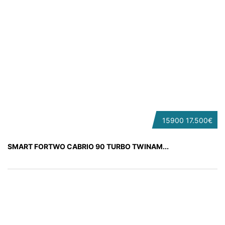
15900
17.500€
SMART FORTWO CABRIO 90 TURBO TWINAM...