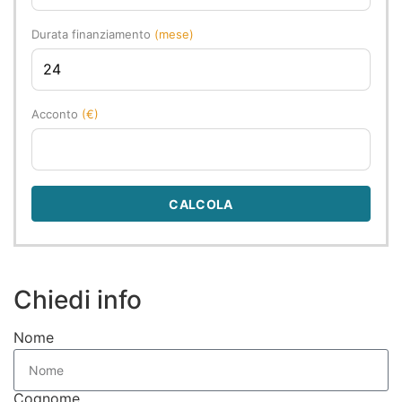
Durata finanziamento
(mese)
Acconto
(€)
CALCOLA
Chiedi info
Nome
Cognome