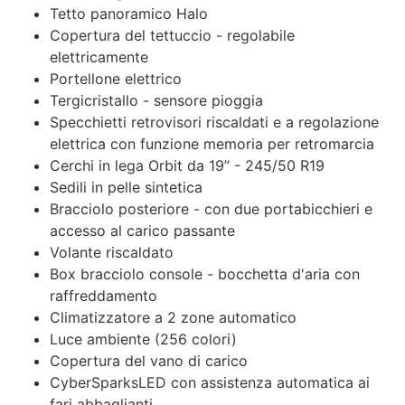
Tetto panoramico Halo
Copertura del tettuccio - regolabile
elettricamente
Portellone elettrico
Tergicristallo - sensore pioggia
Specchietti retrovisori riscaldati e a regolazione
elettrica con funzione memoria per retromarcia
Cerchi in lega Orbit da 19” - 245/50 R19
Sedili in pelle sintetica
Bracciolo posteriore - con due portabicchieri e
accesso al carico passante
Volante riscaldato
Box bracciolo console - bocchetta d'aria con
raffreddamento
Climatizzatore a 2 zone automatico
Luce ambiente (256 colori)
Copertura del vano di carico
CyberSparksLED con assistenza automatica ai
fari abbaglianti