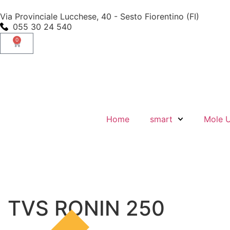
Via Provinciale Lucchese, 40 - Sesto Fiorentino (FI)
055 30 24 540
0
Home
smart
Mole 
TVS RONIN 250