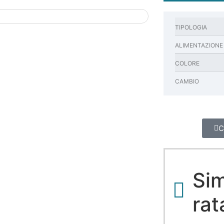
TIPOLOGIA
ALIMENTAZIONE
COLORE
CAMBIO
C
Sim
rat