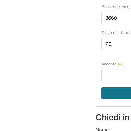
Prezzo del veic
Tasso di intere
Acconto
(€)
Chiedi in
Nome