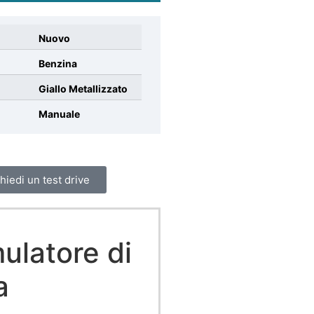
Nuovo
Benzina
Giallo Metallizzato
Manuale
hiedi un test drive
ulatore di
a