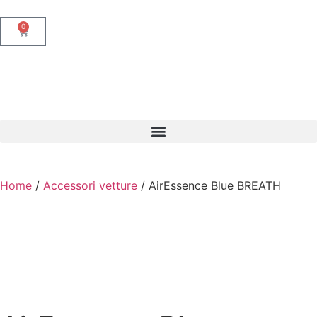
0
Home
/
Accessori vetture
/ AirEssence Blue BREATH