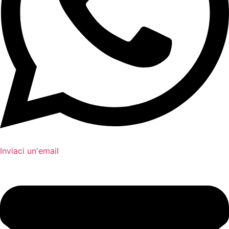
Inviaci un'email