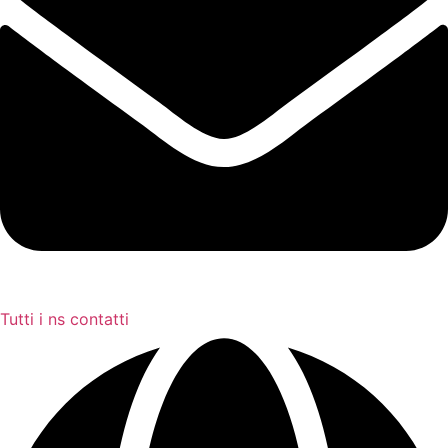
Tutti i ns contatti