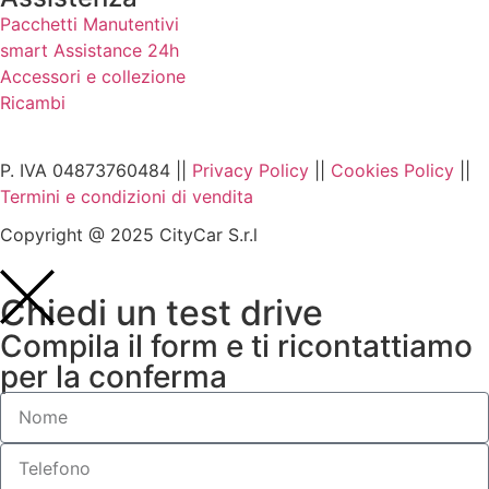
Pacchetti Manutentivi
smart Assistance 24h
Accessori e collezione
Ricambi
P. IVA 04873760484 ||
Privacy Policy
||
Cookies Policy
||
Termini e condizioni di vendita
Copyright @ 2025 CityCar S.r.l
Chiedi un test drive
Compila il form e ti ricontattiamo
per la conferma