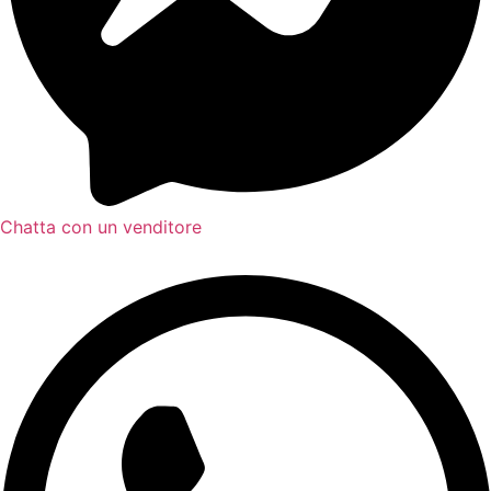
Chatta con un venditore