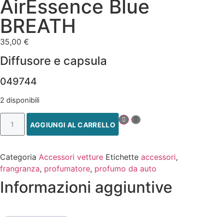
AirEssence Blue
BREATH
35,00
€
Diffusore e capsula
049744
2 disponibili
AGGIUNGI AL CARRELLO
Categoria
Accessori vetture
Etichette
accessori
,
frangranza
,
profumatore
,
profumo da auto
Informazioni aggiuntive