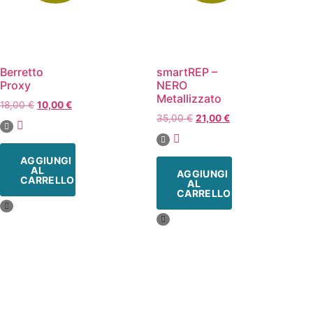
Berretto
smartREP –
Proxy
NERO
Metallizzato
18,00
€
10,00
€
35,00
€
21,00
€
AGGIUNGI
AL
AGGIUNGI
CARRELLO
AL
CARRELLO