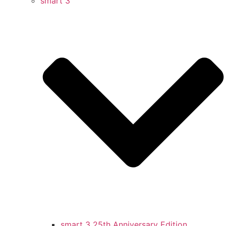
smart 3
smart 3 25th Anniversary Edition