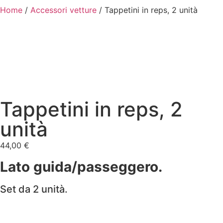
Home
/
Accessori vetture
/ Tappetini in reps, 2 unità
Tappetini in reps, 2
unità
44,00
€
Lato guida/passeggero.
Set da 2 unità.