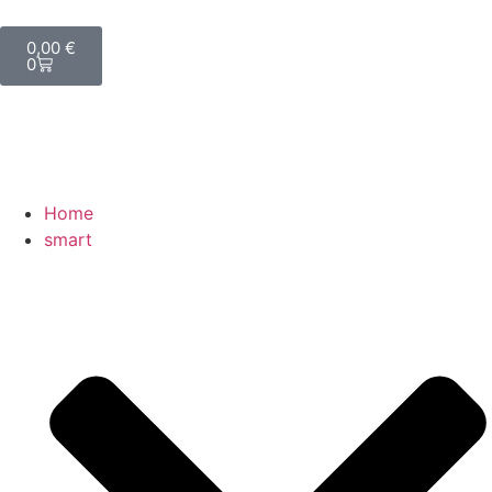
0,00
€
0
Home
smart