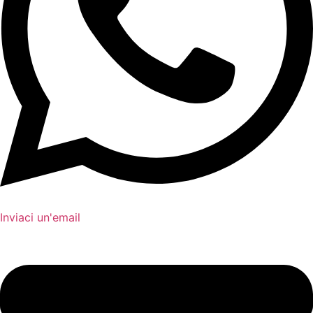
Inviaci un'email