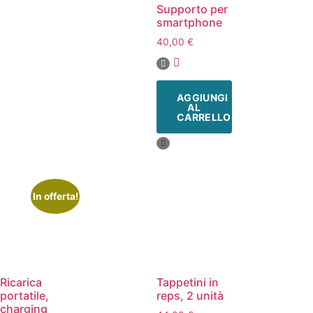
Supporto per
smartphone
40,00
€
AGGIUNGI
AL
CARRELLO
In offerta!
Ricarica
Tappetini in
portatile,
reps, 2 unità
charging