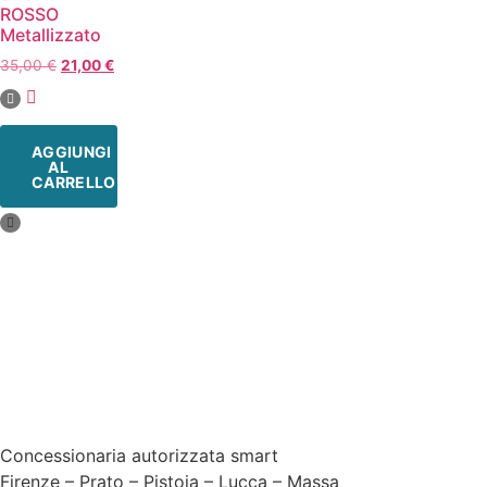
ROSSO
Metallizzato
35,00
€
21,00
€
AGGIUNGI
AL
CARRELLO
Concessionaria autorizzata smart
Firenze – Prato – Pistoia – Lucca – Massa