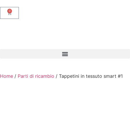
0
Home
/
Parti di ricambio
/ Tappetini in tessuto smart #1