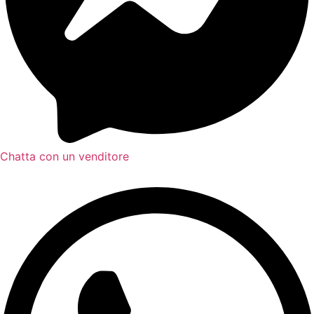
Chatta con un venditore