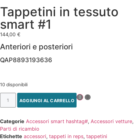
Tappetini in tessuto
smart #1
144,00
€
Anteriori e posteriori
QAP8893193636
10 disponibili
AGGIUNGI AL CARRELLO
Categorie
Accessori smart hashtag#
,
Accessori vetture
,
Parti di ricambio
Etichette
accessori
,
tappeti in reps
,
tappetini