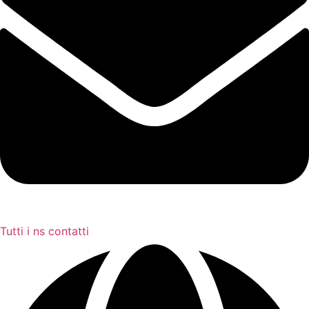
Tutti i ns contatti