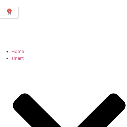
0
Home
smart