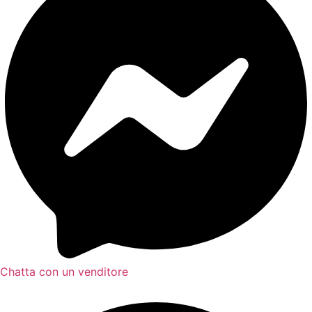
Chatta con un venditore