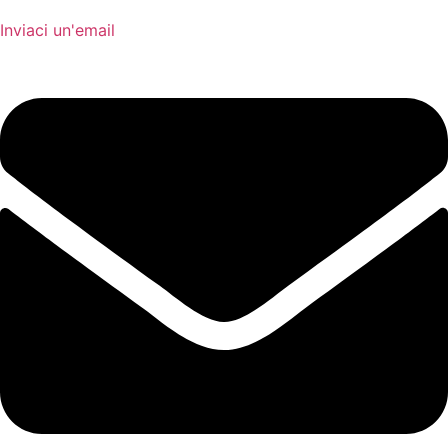
Inviaci un'email