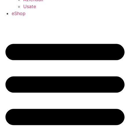
Usate
eShop