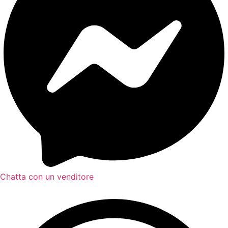
Chatta con un venditore