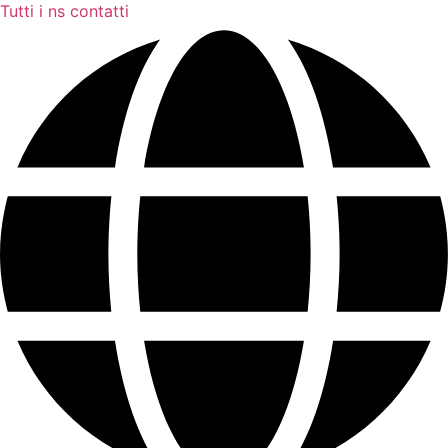
Tutti i ns contatti