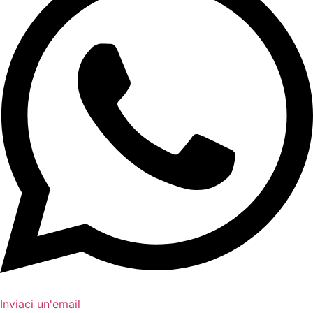
Inviaci un'email