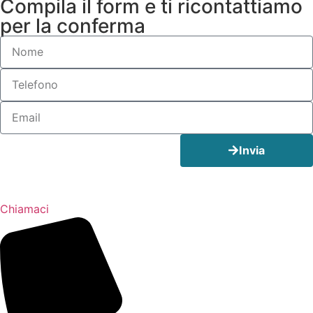
Compila il form e ti ricontattiamo
per la conferma
Invia
Chiamaci