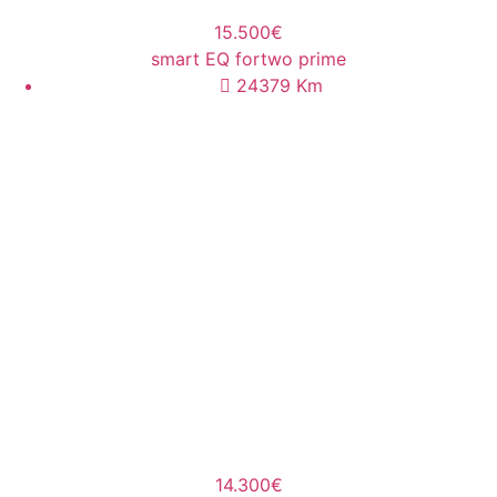
15.500€
smart EQ fortwo prime
24379
Km
14.300€