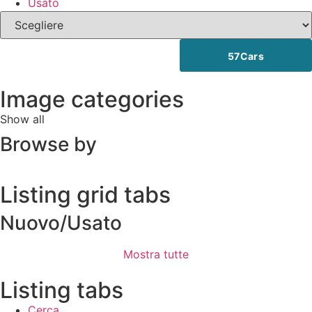
Usato
57
Cars
Image categories
Show all
Browse by
Listing grid tabs
Nuovo/Usato
Mostra tutte
Listing tabs
Cerca