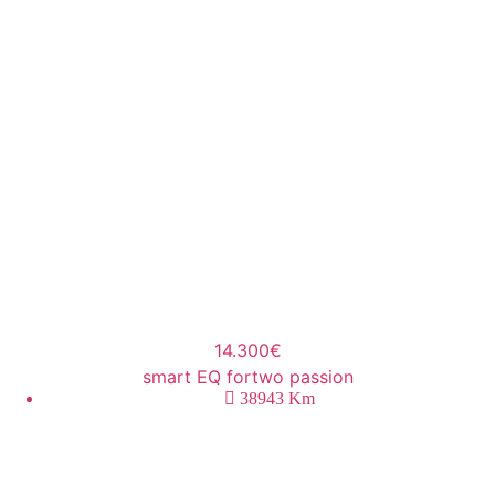
14.300€
smart EQ fortwo passion
38943
Km