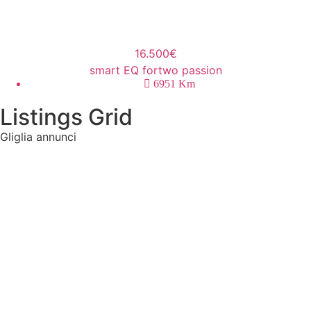
16.500€
smart EQ fortwo passion
6951
Km
Listings Grid
Gliglia annunci