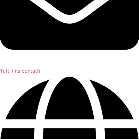
Tutti i ns contatti