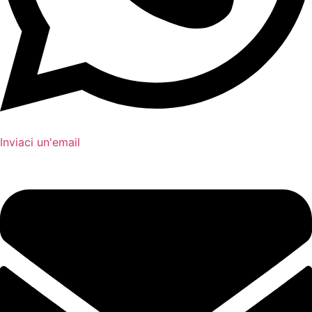
Inviaci un'email