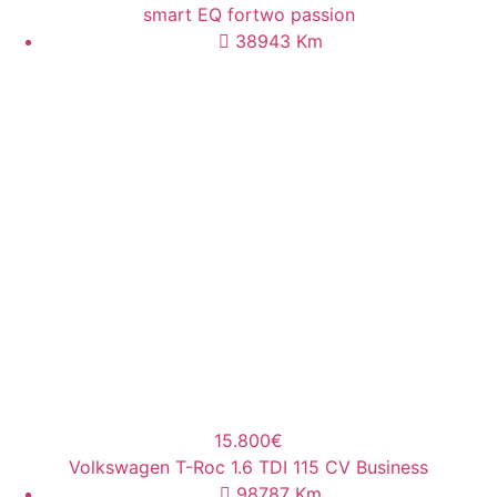
smart EQ fortwo passion
38943
Km
15.800€
Volkswagen T-Roc 1.6 TDI 115 CV Business
98787
Km