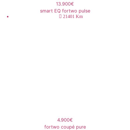
13.900€
smart EQ fortwo pulse
21401
Km
4.900€
fortwo coupé pure