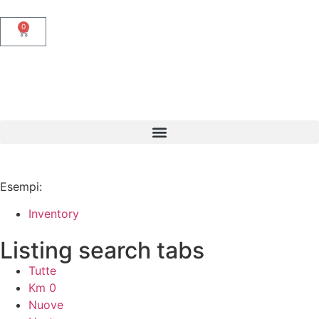
0
Esempi:
Inventory
Listing search tabs
Tutte
Km 0
Nuove