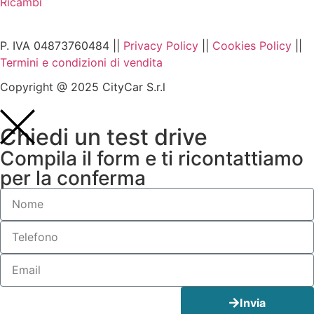
Ricambi
P. IVA 04873760484 ||
Privacy Policy
||
Cookies Policy
||
Termini e condizioni di vendita
Copyright @ 2025 CityCar S.r.l
Chiedi un test drive
Compila il form e ti ricontattiamo
per la conferma
Invia