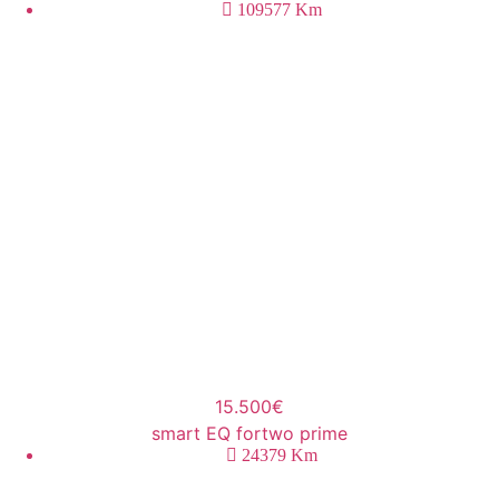
109577
Km
15.500€
smart EQ fortwo prime
24379
Km