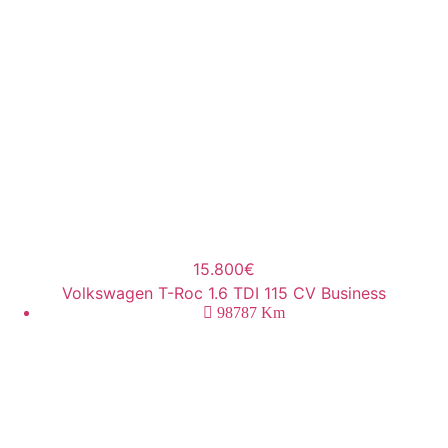
15.800€
Volkswagen T-Roc 1.6 TDI 115 CV Business
98787
Km