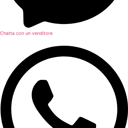
Chatta con un venditore