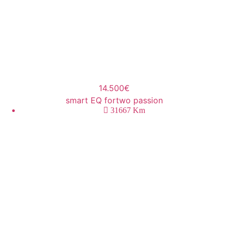
14.500€
smart EQ fortwo passion
31667
Km