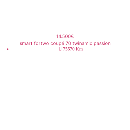
14.500€
smart fortwo coupé 70 twinamic passion
75570
Km