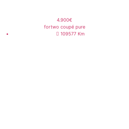
4.900€
fortwo coupé pure
109577
Km