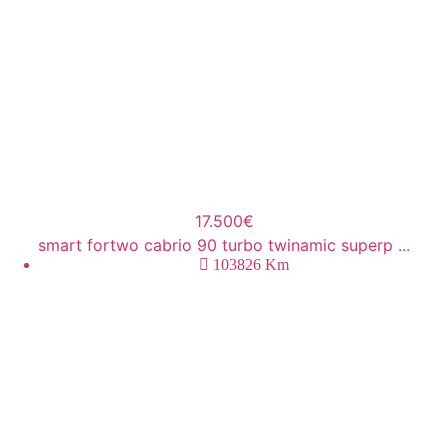
17.500€
smart fortwo cabrio 90 turbo twinamic superp ...
103826
Km