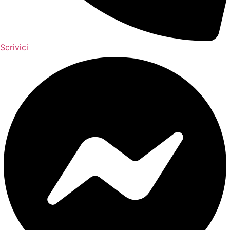
Scrivici