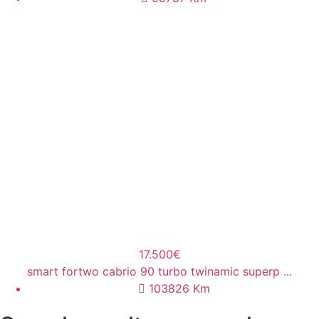
17.500€
smart fortwo cabrio 90 turbo twinamic superp ...
103826
Km