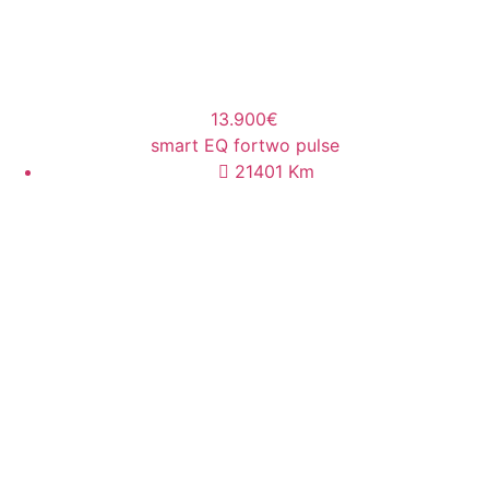
13.900€
smart EQ fortwo pulse
21401
Km