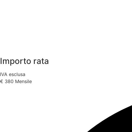
Importo rata
IVA esclusa
€
380
Mensile