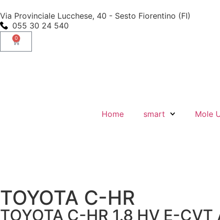
Via Provinciale Lucchese, 40 - Sesto Fiorentino (FI)
055 30 24 540
0
Home
smart
Mole 
TOYOTA C-HR
TOYOTA C-HR 1.8 HV E-CVT A