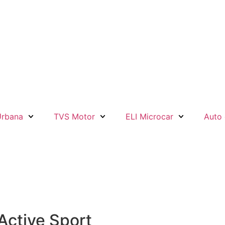
Urbana
TVS Motor
ELI Microcar
Auto 
ctive Sport