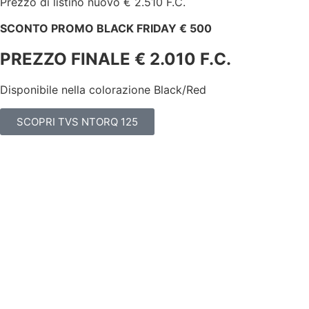
Prezzo di listino nuovo € 2.510 F.C.
SCONTO PROMO BLACK FRIDAY € 500
PREZZO FINALE € 2.010 F.C.
Disponibile nella colorazione Black/Red
SCOPRI TVS NTORQ 125