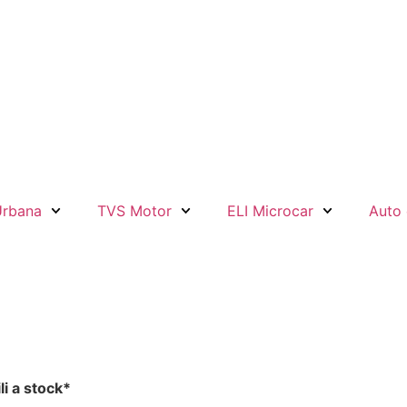
Urbana
TVS Motor
ELI Microcar
Auto 
li a stock*