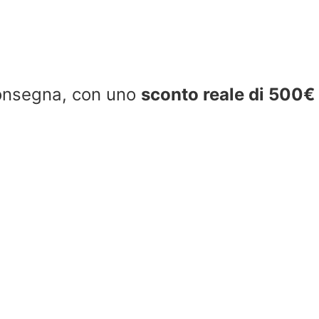
 consegna, con uno
sconto reale di 500€