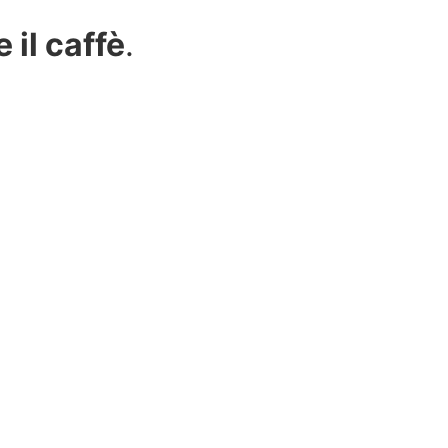
e il caffè
.