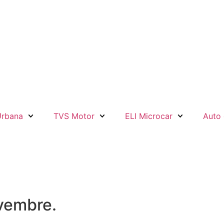
Urbana
TVS Motor
ELI Microcar
Auto 
vembre.