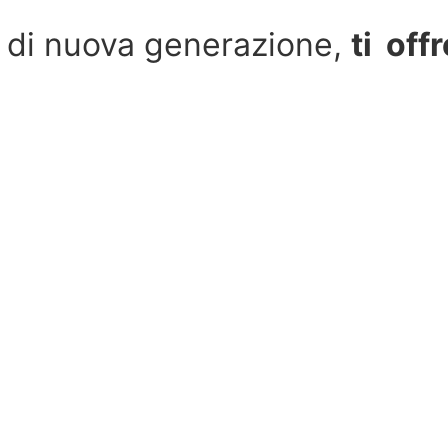
 di nuova generazione,
ti offr