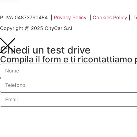
P. IVA 04873760484 ||
Privacy Policy
||
Cookies Policy
||
T
Copyright @ 2025 CityCar S.r.l
Chiedi un test drive
Compila il form e ti ricontattiamo