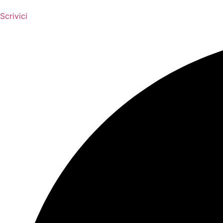
Scrivici