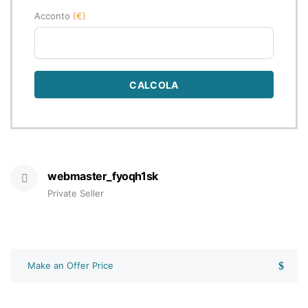
Acconto
(€)
CALCOLA
webmaster_fyoqh1sk
Private Seller
Make an Offer Price