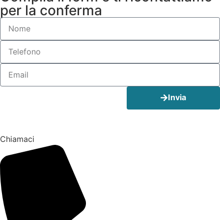
per la conferma
Invia
Chiamaci