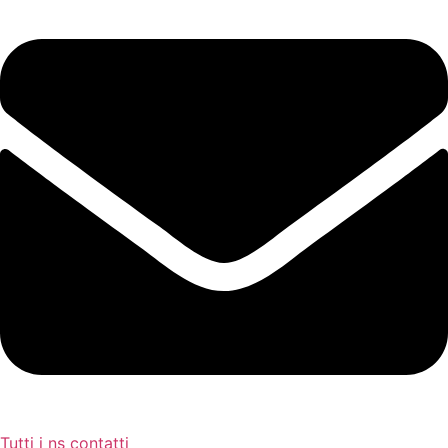
Tutti i ns contatti