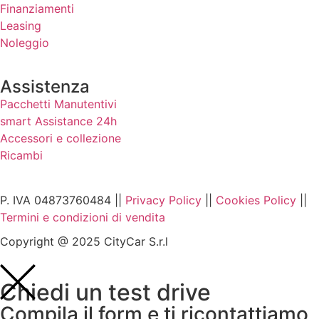
Finanziamenti
Leasing
Noleggio
Assistenza
Pacchetti Manutentivi
smart Assistance 24h
Accessori e collezione
Ricambi
P. IVA 04873760484 ||
Privacy Policy
||
Cookies Policy
||
Termini e condizioni di vendita
Copyright @ 2025 CityCar S.r.l
Chiedi un test drive
Compila il form e ti ricontattiamo