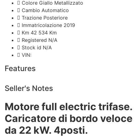
Colore
Giallo Metallizzato
Cambio
Automatico
Trazione
Posteriore
Immatricolazione
2019
Km
42 534 Km
Registered
N/A
Stock id
N/A
VIN:
Features
Seller's Notes
Motore full electric trifase.
Caricatore di bordo veloce
da 22 kW. 4posti.