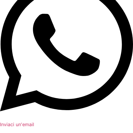
Inviaci un'email