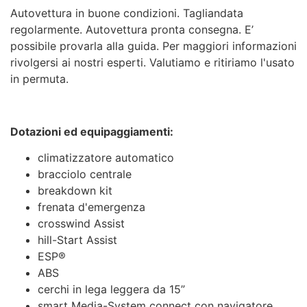
Autovettura in buone condizioni. Tagliandata
regolarmente. Autovettura pronta consegna. E’
possibile provarla alla guida. Per maggiori informazioni
rivolgersi ai nostri esperti. Valutiamo e ritiriamo l'usato
in permuta.
Dotazioni ed equipaggiamenti:
climatizzatore automatico
bracciolo centrale
breakdown kit
frenata d'emergenza
crosswind Assist
hill-Start Assist
ESP®
ABS
cerchi in lega leggera da 15”
smart Media-System connect con navigatore