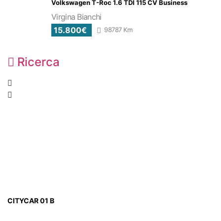
Volkswagen T-Roc 1.6 TDI 115 CV Business
Virgina Bianchi
15.800€
98787 Km
Ricerca
CITYCAR 01 B