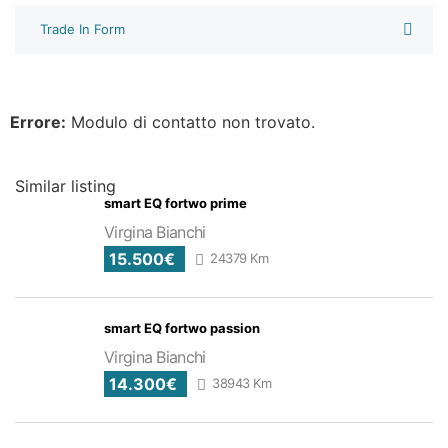
Trade In Form
Errore:
Modulo di contatto non trovato.
Similar listing
smart EQ fortwo prime
Virgina Bianchi
15.500€
24379 Km
smart EQ fortwo passion
Virgina Bianchi
14.300€
38943 Km