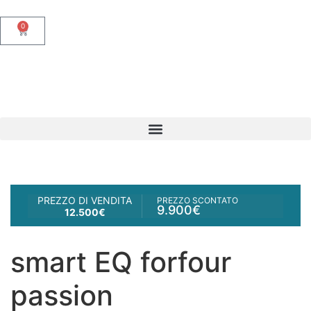
0
PREZZO DI VENDITA
PREZZO SCONTATO
9.900€
12.500€
smart EQ forfour
passion