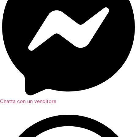
Chatta con un venditore