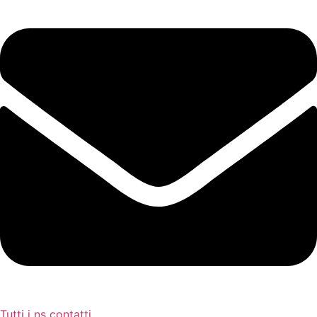
Tutti i ns contatti