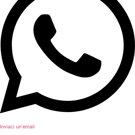
Inviaci un'email