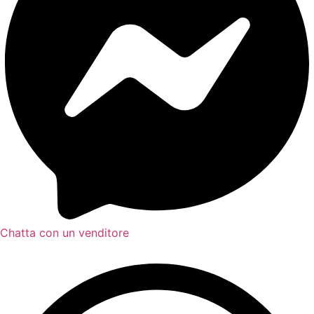
Chatta con un venditore