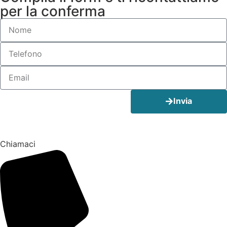
per la conferma
Invia
Chiamaci