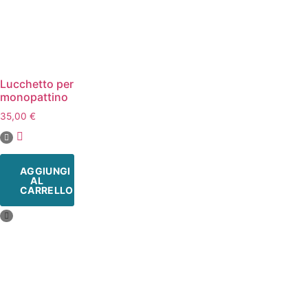
Lucchetto per
monopattino
35,00
€
AGGIUNGI
AL
CARRELLO