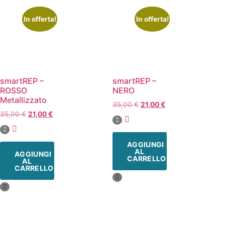
In offerta!
In offerta!
smartREP –
smartREP –
ROSSO
NERO
Metallizzato
35,00
€
21,00
€
35,00
€
21,00
€
AGGIUNGI
AL
AGGIUNGI
CARRELLO
AL
CARRELLO