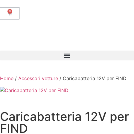
0
Home
/
Accessori vetture
/ Caricabatteria 12V per FIND
Caricabatteria 12V per
FIND