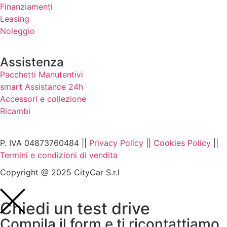
Finanziamenti
Leasing
Noleggio
Assistenza
Pacchetti Manutentivi
smart Assistance 24h
Accessori e collezione
Ricambi
P. IVA 04873760484 ||
Privacy Policy
||
Cookies Policy
||
Termini e condizioni di vendita
Copyright @ 2025 CityCar S.r.l
Chiedi un test drive
Compila il form e ti ricontattiamo