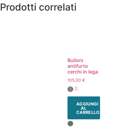
Prodotti correlati
Bulloni
antifurto
cerchi in lega
105,00
€
AGGIUNGI
AL
CARRELLO