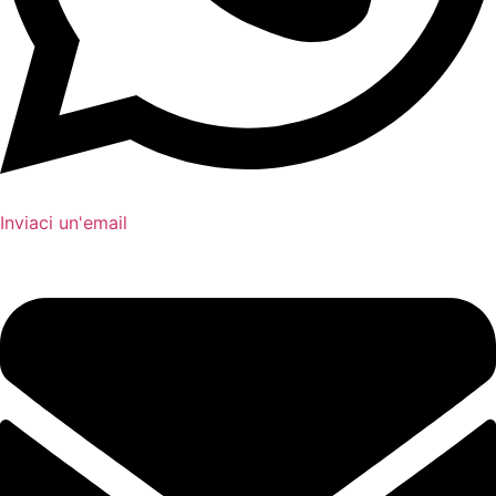
Inviaci un'email