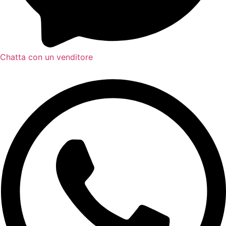
Chatta con un venditore