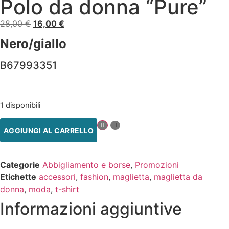
Polo da donna “Pure”
28,00
€
16,00
€
Nero/giallo
B67993351
1 disponibili
AGGIUNGI AL CARRELLO
Categorie
Abbigliamento e borse
,
Promozioni
Etichette
accessori
,
fashion
,
maglietta
,
maglietta da
donna
,
moda
,
t-shirt
Informazioni aggiuntive