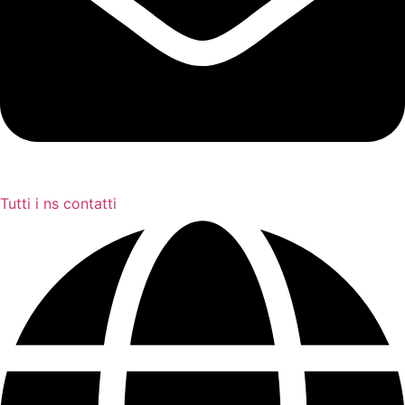
Tutti i ns contatti